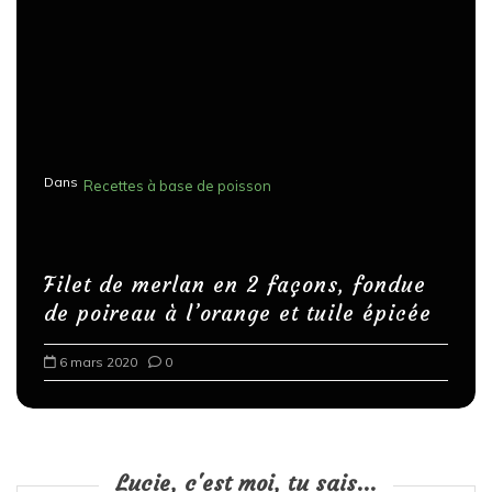
Dans
Recettes à base de poisson
Filet de merlan en 2 façons, fondue
de poireau à l’orange et tuile épicée
6 mars 2020
0
Lucie, c'est moi, tu sais...