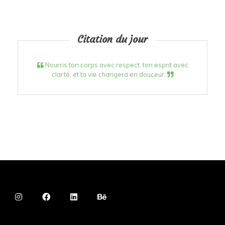
Citation du jour
Nourris ton corps avec respect, ton esprit avec
clarté, et ta vie changera en douceur.