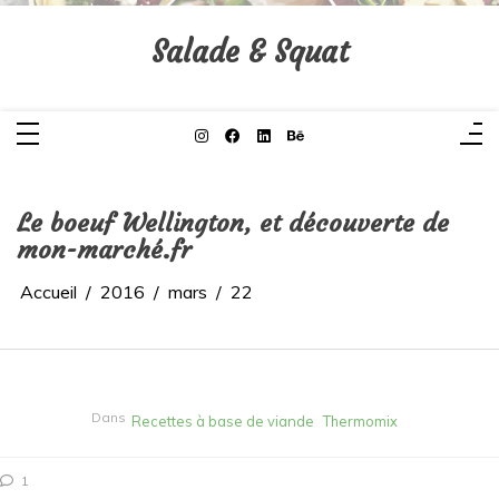
Aller
au
contenu
Salade & Squat
Le boeuf Wellington, et découverte de
mon-marché.fr
Accueil
2016
mars
22
Dans
Recettes à base de viande
Thermomix
1