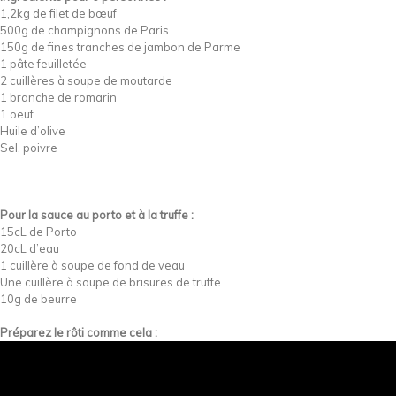
1,2kg de filet de bœuf
500g de champignons de Paris
150g de fines tranches de jambon de Parme
1 pâte feuilletée
2 cuillères à soupe de moutarde
1 branche de romarin
1 oeuf
Huile d’olive
Sel, poivre
Pour la sauce au porto et à la truffe :
15cL de Porto
20cL d’eau
1 cuillère à soupe de fond de veau
Une cuillère à soupe de brisures de truffe
10g de beurre
Préparez le rôti comme cela :