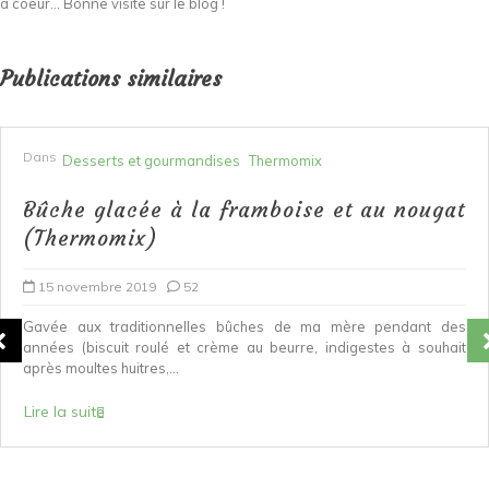
à coeur... Bonne visite sur le blog !
Publications similaires
Dans
Desserts et gourmandises
Thermomix
Bûche glacée à la framboise et au nougat
(Thermomix)
15 novembre 2019
52
Gavée aux traditionnelles bûches de ma mère pendant des
années (biscuit roulé et crème au beurre, indigestes à souhait
après moultes huitres,...
Lire la suite