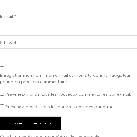
E-mail
*
Site web
Enregistrer mon nom, mon e-mail et mon site dans le navigateur
pour mon prochain commentaire.
Prévenez-moi de tous les nouveaux commentaires par e-mail.
Prévenez-moi de tous les nouveaux articles par e-mail.
Ce site utilise Akismet pour réduire les indésirables.