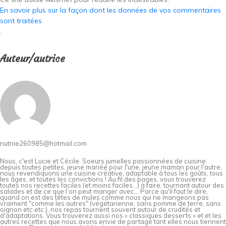
En savoir plus sur la façon dont les données de vos commentaires
sont traitées
.
Auteur/autrice
nutnie260985@hotmail.com
Nous, c'est Lucie et Cécile. Soeurs jumelles passionnées de cuisine
depuis toutes petites, jeune mariée pour l'une, jeune maman pour l'autre,
nous revendiquons une cuisine créative, adaptable à tous les goûts, tous
les âges, et toutes les convictions ! Au fil des pages, vous trouverez
toutes nos recettes faciles (et moins faciles…) à faire, tournant autour des
salades et de ce que l’on peut manger avec… Parce qu'il faut le dire,
quand on est des têtes de mules comme nous qui ne mangeons pas
vraiment "comme les autres" (végétarienne, sans pomme de terre, sans
oignon etc etc.), nos repas tournent souvent autour de crudités et
d'adaptations. Vous trouverez aussi nos « classiques desserts » et et les
autres recettes que nous avons envie de partagé tant elles nous tiennent