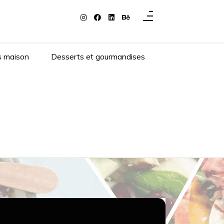
s maison
Desserts et gourmandises