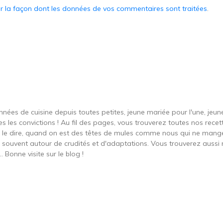
ur la façon dont les données de vos commentaires sont traitées
.
onnées de cuisine depuis toutes petites, jeune mariée pour l'une, je
s les convictions ! Au fil des pages, vous trouverez toutes nos recett
ut le dire, quand on est des têtes de mules comme nous qui ne ma
t souvent autour de crudités et d'adaptations. Vous trouverez aussi 
 Bonne visite sur le blog !