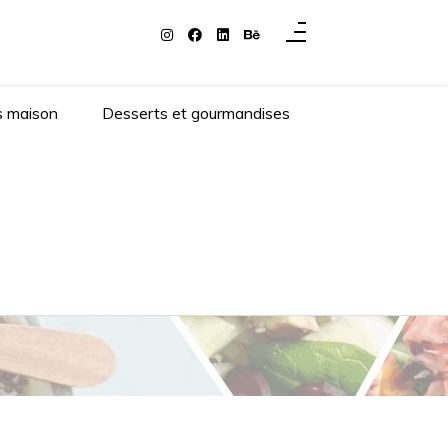
s maison
Desserts et gourmandises