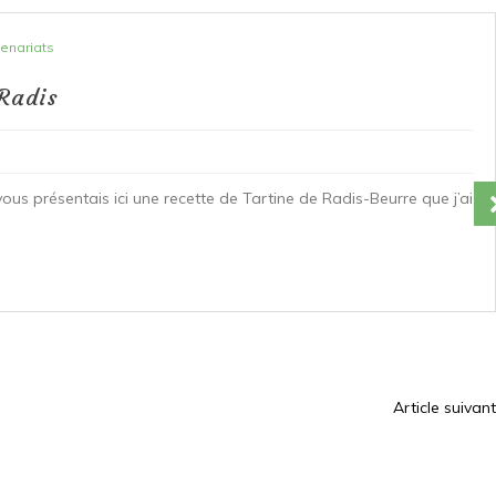
Recettes végétariennes
Salons, rencontres et partenariats
rnal
année encore, j’aurai le plaisir de vous retrouver le 24 Février
Agriculture, avec le Groupement National Interprofessionel des...
Article suivant