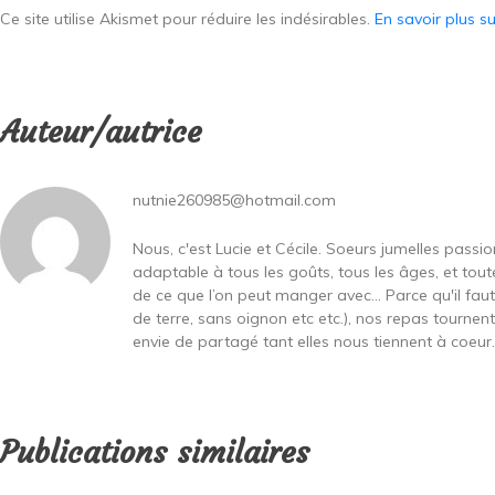
Ce site utilise Akismet pour réduire les indésirables.
En savoir plus s
Auteur/autrice
nutnie260985@hotmail.com
Nous, c'est Lucie et Cécile. Soeurs jumelles passi
adaptable à tous les goûts, tous les âges, et toute
de ce que l’on peut manger avec… Parce qu'il fa
de terre, sans oignon etc etc.), nos repas tournen
envie de partagé tant elles nous tiennent à coeur...
Publications similaires