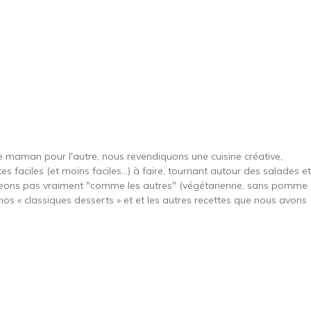
une maman pour l'autre, nous revendiquons une cuisine créative,
es faciles (et moins faciles…) à faire, tournant autour des salades et
ngeons pas vraiment "comme les autres" (végétarienne, sans pomme
nos « classiques desserts » et et les autres recettes que nous avons