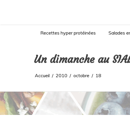
Aller
au
contenu
Recettes hyper protéinées
Salades en
Un dimanche au SIAL
Accueil
2010
octobre
18