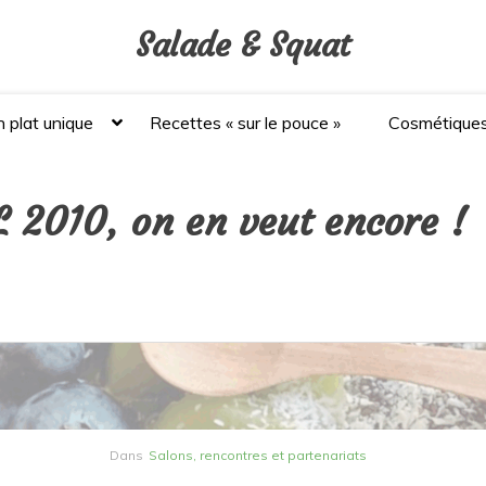
Salade & Squat
 plat unique
Recettes « sur le pouce »
Cosmétique
 2010, on en veut encore !
Dans
Salons, rencontres et partenariats