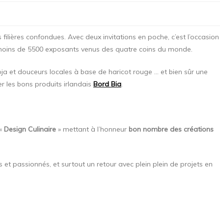
 filières confondues. Avec deux invitations en poche, c’est l’occasion
pas moins de 5500 exposants venus des quatre coins du monde.
ja et douceurs locales à base de haricot rouge … et bien sûr une
er les bons produits irlandais
Bord Bia
.
 «
Design Culinaire
» mettant à l’honneur
bon nombre des créations
et passionnés, et surtout un retour avec plein plein de projets en