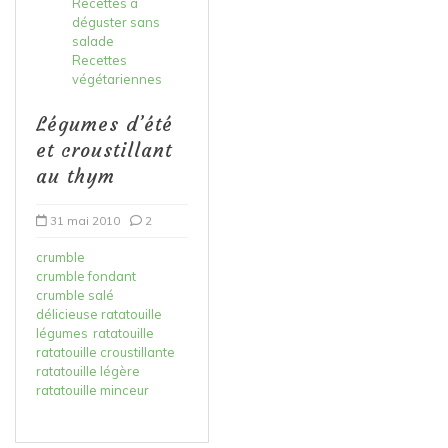
Recettes à
déguster sans
salade
Recettes
végétariennes
Légumes d’été
et croustillant
au thym
31 mai 2010
2
crumble
crumble fondant
crumble salé
délicieuse ratatouille
légumes
ratatouille
ratatouille croustillante
ratatouille légère
ratatouille minceur