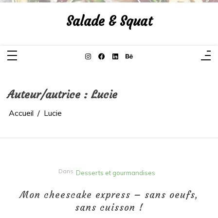
Aller
au
Salade & Squat
contenu
Auteur/autrice :
Lucie
Accueil
Lucie
Dans
Desserts et gourmandises
Mon cheescake express – sans oeufs,
sans cuisson !