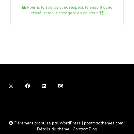
Nourris ton corps avec respect, ton esprit avec
clarté, et ta vie changera en douceur.
Fièrement propulsé par WordPress
|
postmagthemes.com
|
Détails du thème
|
Context Blog