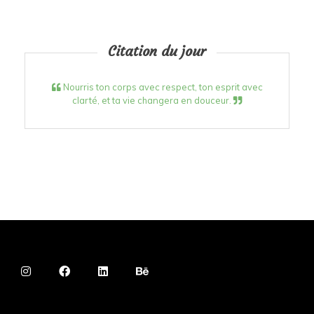
Citation du jour
Nourris ton corps avec respect, ton esprit avec
clarté, et ta vie changera en douceur.