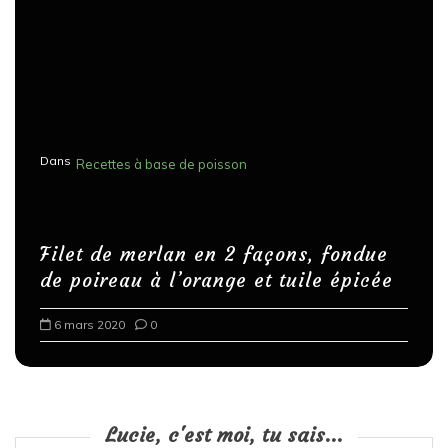
Dans
Recettes à base de poisson
Filet de merlan en 2 façons, fondue
de poireau à l’orange et tuile épicée
6 mars 2020
0
Lucie, c'est moi, tu sais...