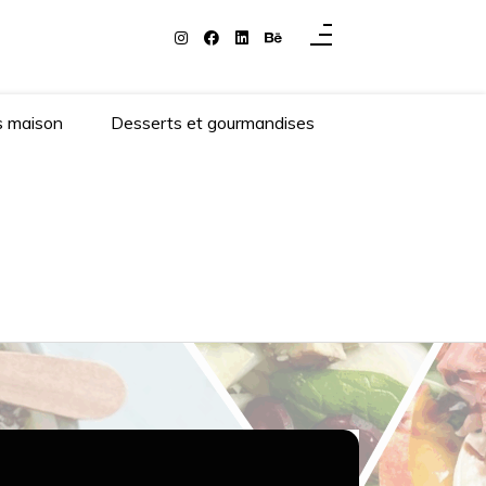
s maison
Desserts et gourmandises