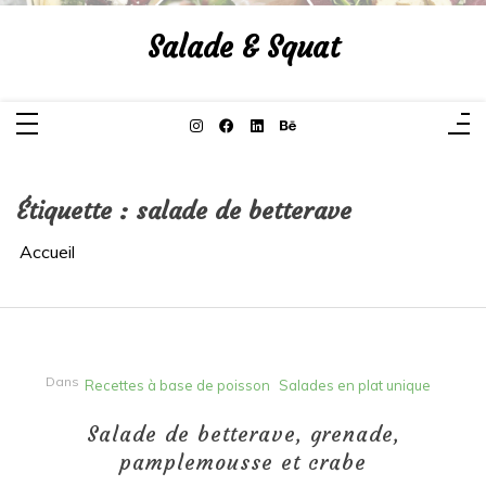
Aller
au
Salade & Squat
contenu
Étiquette :
salade de betterave
Accueil
Dans
Recettes à base de poisson
Salades en plat unique
Salade de betterave, grenade,
pamplemousse et crabe