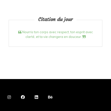
Citation du jour
Nourris ton corps avec respect, ton esprit avec
clarté, et ta vie changera en douceur.