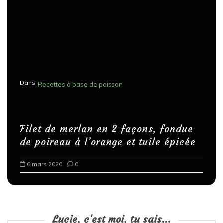
Dans
Recettes à base de poisson
Filet de merlan en 2 façons, fondue
de poireau à l’orange et tuile épicée
6 mars 2020
0
Lucie, c'est moi, tu sais...