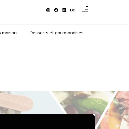
s maison
Desserts et gourmandises