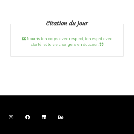
Citation du jour
Nourris ton corps avec respect, ton esprit avec
clarté, et ta vie changera en douceur.