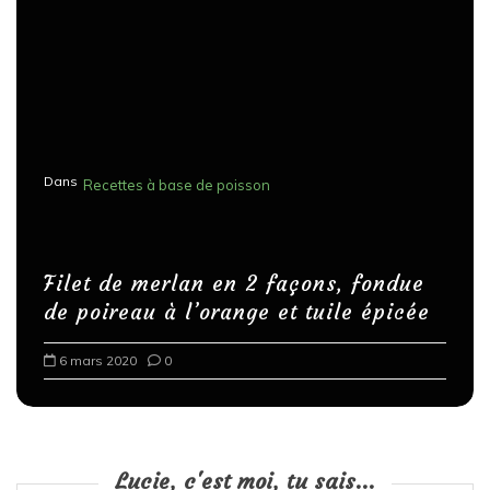
Dans
Recettes à base de poisson
Filet de merlan en 2 façons, fondue
de poireau à l’orange et tuile épicée
6 mars 2020
0
Lucie, c'est moi, tu sais...