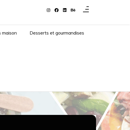
s maison
Desserts et gourmandises