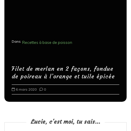
Dans
Recettes à base de poisson
Filet de merlan en 2 façons, fondue
de poireau à l’orange et tuile épicée
6 mars 2020
0
Lucie, c'est moi, tu sais...