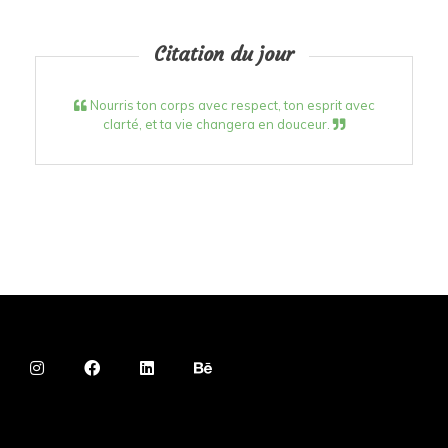
Citation du jour
Nourris ton corps avec respect, ton esprit avec
clarté, et ta vie changera en douceur.