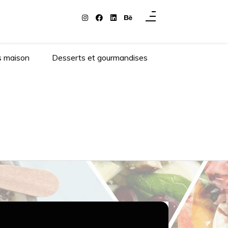
s maison
Desserts et gourmandises