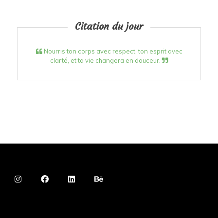
Citation du jour
Nourris ton corps avec respect, ton esprit avec
clarté, et ta vie changera en douceur.