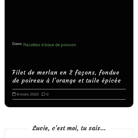
Dans
Recettes à base de poisson
Filet de merlan en 2 façons, fondue
de poireau à l’orange et tuile épicée
6 mars 2020
0
Lucie, c'est moi, tu sais...