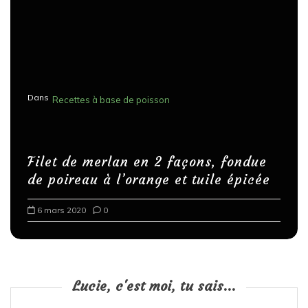
Dans
Recettes à base de poisson
Filet de merlan en 2 façons, fondue
de poireau à l’orange et tuile épicée
6 mars 2020
0
Lucie, c'est moi, tu sais...