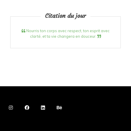
Citation du jour
Nourris ton corps avec respect, ton esprit avec
clarté, et ta vie changera en douceur.