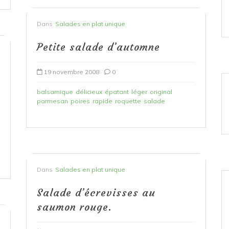
Dans
Salades en plat unique
Petite salade d’automne
19 novembre 2008
0
balsamique
délicieux
épatant
léger
original
parmesan
poires
rapide
roquette
salade
Dans
Salades en plat unique
Salade d’écrevisses au
saumon rouge.