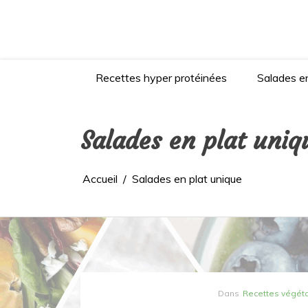
Aller
au
contenu
Recettes hyper protéinées
Salades en
Salades en plat uniq
Accueil
Salades en plat unique
Dans
Recettes végét