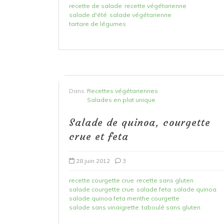
recette de salade
recette végétarienne
salade d'été
salade végétarienne
tartare de légumes
Dans
Recettes végétariennes
Salades en plat unique
Salade de quinoa, courgette
crue et feta
28 juin 2012
3
recette courgette crue
recette sans gluten
salade courgette crue
salade feta
salade quinoa
salade quinoa feta menthe courgette
salade sans vinaigrette
taboulé sans gluten