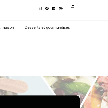
s maison
Desserts et gourmandises