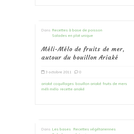
Dans
Recettes à base de poisson
Salades en plat unique
Méli-Mélo de fruits de mer,
autour du bouillon Ariaké
3 octobre 2011
0
ariaké coquillages
bouillon ariaké
fruits de mers
méli mélo
recette ariaké
Dans
Les bases
Recettes végétariennes