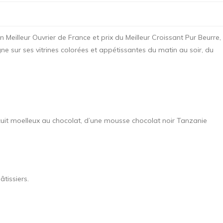
un Meilleur Ouvrier de France et prix du Meilleur Croissant Pur Beurre,
e sur ses vitrines colorées et appétissantes du matin au soir, du
 biscuit moelleux au chocolat, d’une mousse chocolat noir Tanzanie
tissiers.