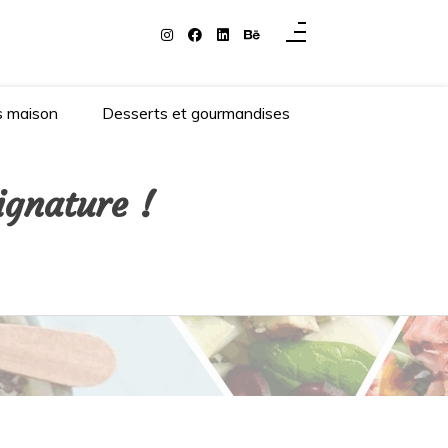
s maison
Desserts et gourmandises
ignature !