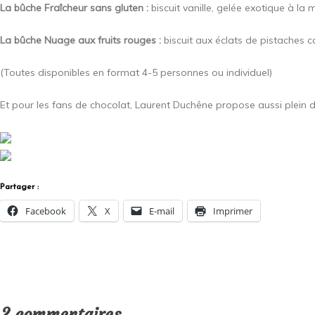
La bûche Fraîcheur sans gluten :
biscuit vanille, gelée exotique à l
La bûche Nuage aux fruits rouges :
biscuit aux éclats de pistaches c
(Toutes disponibles en format 4-5 personnes ou individuel)
Et pour les fans de chocolat, Laurent Duchêne propose aussi plein 
Partager :
Facebook
X
E-mail
Imprimer
2 commentaires