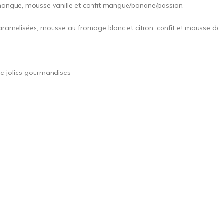
a mangue, mousse vanille et confit mangue/banane/passion.
aramélisées, mousse au fromage blanc et citron, confit et mousse de
de jolies gourmandises