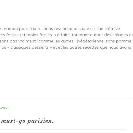
une maman pour l'autre, nous revendiquons une cuisine créative,
es faciles (et moins faciles…) à faire, tournant autour des salades et
ngeons pas vraiment "comme les autres" (végétarienne, sans pomme
nos « classiques desserts » et et les autres recettes que nous avons
coeur
 must-go parisien.