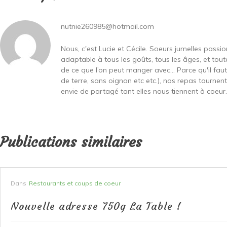
nutnie260985@hotmail.com
Nous, c'est Lucie et Cécile. Soeurs jumelles passi
adaptable à tous les goûts, tous les âges, et toute
de ce que l’on peut manger avec… Parce qu'il fa
de terre, sans oignon etc etc.), nos repas tournen
envie de partagé tant elles nous tiennent à coeur...
Publications similaires
Dans
Restaurants et coups de coeur
Nouvelle adresse 750g La Table !