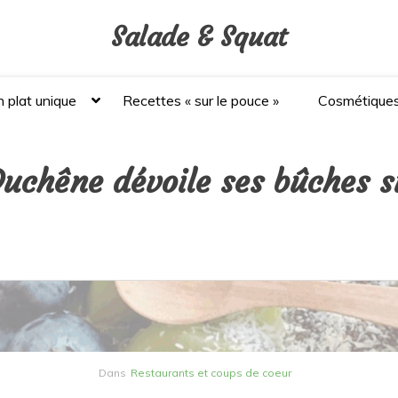
Salade & Squat
 plat unique
Recettes « sur le pouce »
Cosmétique
uchêne dévoile ses bûches s
Dans
Restaurants et coups de coeur