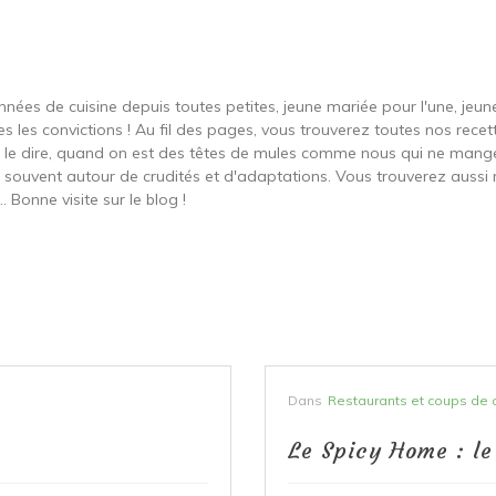
onnées de cuisine depuis toutes petites, jeune mariée pour l'une, je
s les convictions ! Au fil des pages, vous trouverez toutes nos recett
ut le dire, quand on est des têtes de mules comme nous qui ne ma
t souvent autour de crudités et d'adaptations. Vous trouverez aussi 
 Bonne visite sur le blog !
Dans
Restaurants et coups de 
Le Spicy Home : le