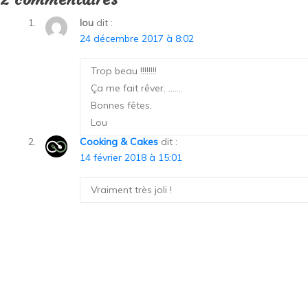
lou
dit :
24 décembre 2017 à 8:02
Trop beau !!!!!!!!
Ça me fait rêver. …….
Bonnes fêtes,
Lou
Cooking & Cakes
dit :
14 février 2018 à 15:01
Vraiment très joli !