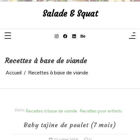
Aller
au
Salade & Squat
contenu
Recettes à base de viande
Accueil
Recettes à base de viande
Dans
Recettes à base de viande
Recettes pour enfants
Baby tajine de poulet (7 mois)
22 juillet 2015
0