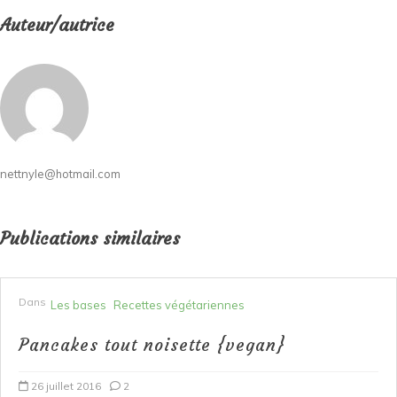
Auteur/autrice
nettnyle@hotmail.com
Publications similaires
Dans
Les bases
Recettes végétariennes
Pancakes tout noisette {vegan}
26 juillet 2016
2