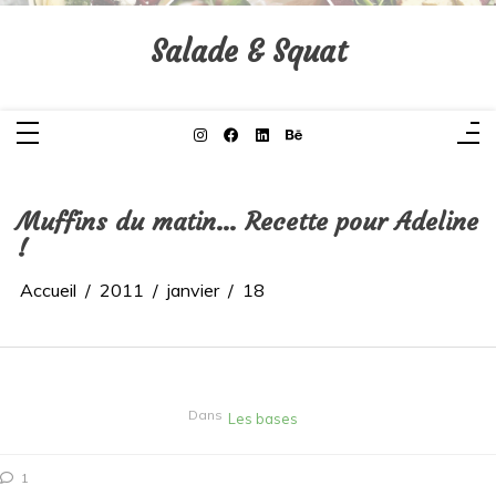
Aller
au
contenu
Salade & Squat
Muffins du matin… Recette pour Adeline
!
Accueil
2011
janvier
18
Dans
Les bases
1